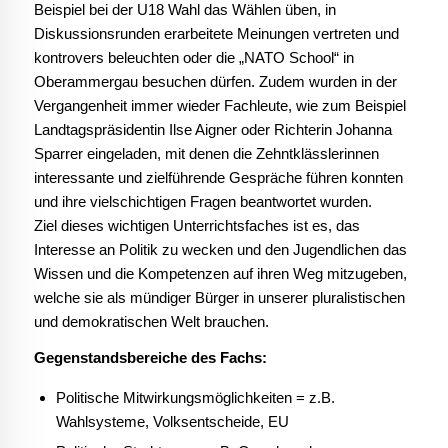
Beispiel bei der U18 Wahl das Wählen üben, in
Diskussionsrunden erarbeitete Meinungen vertreten und
kontrovers beleuchten oder die „NATO School“ in
Oberammergau besuchen dürfen. Zudem wurden in der
Vergangenheit immer wieder Fachleute, wie zum Beispiel
Landtagspräsidentin Ilse Aigner oder Richterin Johanna
Sparrer eingeladen, mit denen die Zehntklässlerinnen
interessante und zielführende Gespräche führen konnten
und ihre vielschichtigen Fragen beantwortet wurden.
Ziel dieses wichtigen Unterrichtsfaches ist es, das
Interesse an Politik zu wecken und den Jugendlichen das
Wissen und die Kompetenzen auf ihren Weg mitzugeben,
welche sie als mündiger Bürger in unserer pluralistischen
und demokratischen Welt brauchen.
Gegenstandsbereiche des Fachs:
Politische Mitwirkungsmöglichkeiten = z.B.
Wahlsysteme, Volksentscheide, EU