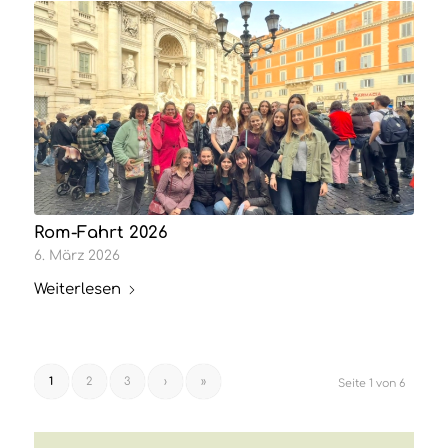
Rom-Fahrt 2026
6. März 2026
Weiterlesen
1
2
3
›
»
Seite 1 von 6