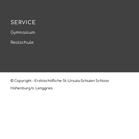
SERVICE
Gymnasium
Realschule
© Copyright - Erzbischöfliche St.-Ursula-Schulen Schloss
Hohenburg b. Lenggries