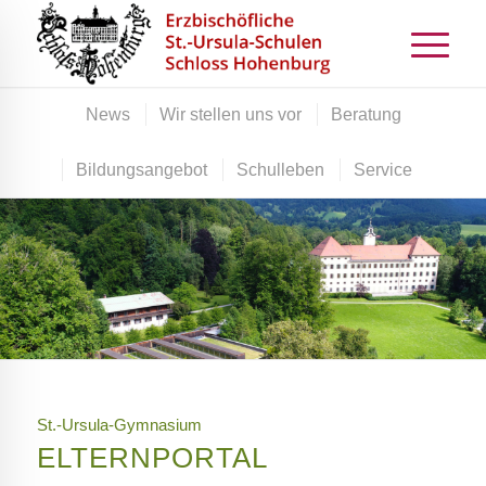
News
Wir stellen uns vor
Beratung
Bildungsangebot
Schulleben
Service
St.-Ursula-Gymnasium
ELTERNPORTAL