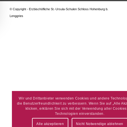
© Copyright - Erzbischöfliche St.-Ursula-Schulen Schloss Hohenburg b.
Lenggries
Wir und Drittanbieter verwenden Cookies und andere Technolo
die Benutzerfreundlichkeit zu verbessern. Wenn Sie auf „Alle Ak
klicken, erklären Sie sich mit der Verwendung aller Cookie
Technologien einverstanden.
Alle akzeptieren
Nicht Notwendige ablehnen