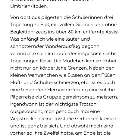
Umbrien/Italien.
Von dort aus pilgerten die Schülerinnen drei
Tage lang zu Fuß, mit vollem Gepäck und ohne
Begleitfahrzeug ins über 60 km entfernte Assisi.
Was anfänglich wie eine lauter und
schnatternder Wanderausflug begann,
veränderte sich im Laufe der insgesamt sechs
Tage langen Reise. Die Mädchen kamen dabei
nicht nur an körperliche Grenzen. Neben den
kleinen Wehwehchen wie Blasen an den Füßen,
Hüft- und Schulterschmerzen, etc. ist es auch
eine besondere Herausforderung eine solche
Pilgerreise als Gruppe gemeinsam zu meistern.
Irgendwann ist der wichtigste Tratsch
ausgetauscht, man geht auch mal eine
Wegstrecke alleine, lässt die Gedanken kreisen
und ist ganz bei sich. Und obwohl mach eine
vorher so ihre Zweifel hatte, am Ende ist die