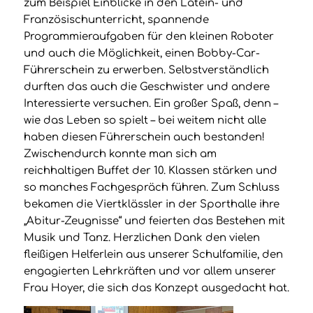
zum Beispiel Einblicke in den Latein- und
Französischunterricht, spannende
Programmieraufgaben für den kleinen Roboter
und auch die Möglichkeit, einen Bobby-Car-
Führerschein zu erwerben. Selbstverständlich
durften das auch die Geschwister und andere
Interessierte versuchen. Ein großer Spaß, denn –
wie das Leben so spielt – bei weitem nicht alle
haben diesen Führerschein auch bestanden!
Zwischendurch konnte man sich am
reichhaltigen Buffet der 10. Klassen stärken und
so manches Fachgespräch führen. Zum Schluss
bekamen die Viertklässler in der Sporthalle ihre
„Abitur-Zeugnisse“ und feierten das Bestehen mit
Musik und Tanz. Herzlichen Dank den vielen
fleißigen Helferlein aus unserer Schulfamilie, den
engagierten Lehrkräften und vor allem unserer
Frau Hoyer, die sich das Konzept ausgedacht hat.